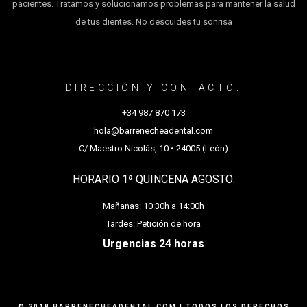
pacientes. Tratamos y solucionamos problemas para mantener la salud
de tus dientes. No descuides tu sonrisa
DIRECCIÓN Y CONTACTO:
+34 987 870 173
hola@barrenecheadental.com
C/ Maestro Nicolás, 10 • 24005 (León)
HORARIO 1ª QUINCENA AGOSTO:
Mañanas: 10:30h a 14:00h
Tardes: Petición de hora
Urgencias 24 horas
© 2018 BARRENECHEADENTAL.COM | TODOS LOS DERECHOS