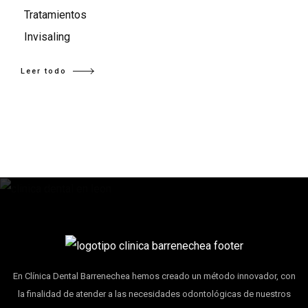
Tratamientos
Invisaling
Leer todo
En Clínica Dental Barrenechea hemos creado un método innovador, con
la finalidad de atender a las necesidades odontológicas de nuestros