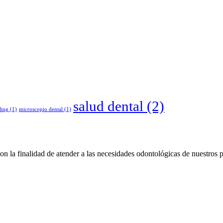
salud dental
(2)
ling
(1)
microscopio dental
(1)
 la finalidad de atender a las necesidades odontológicas de nuestros 