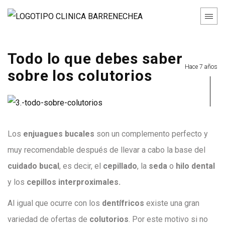
Todo lo que debes saber
Hace 7 años
sobre los colutorios
Los
enjuagues bucales
son un complemento perfecto y
muy recomendable después de llevar a cabo la base del
cuidado bucal
, es decir, el
cepillado
, la
seda
o
hilo dental
y los
cepillos interproximales.
Al igual que ocurre con los
dentífricos
existe una gran
variedad de ofertas de
colutorios
. Por este motivo si no