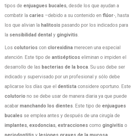
tipos de
enjuagues bucales
, desde los que ayudan a
combatir la
caries
–debido a su contenido en
flúor
-, hasta
los que alivian la
halitosis
pasando por los indicados para
la
sensibilidad dental
y
gingivitis
.
Los
colutorios
con
clorexidina
merecen una especial
atención. Este tipo de
antisépticos
eliminan o impiden el
desarrollo de las
bacterias de la boca
. Su uso debe ser
indicado y supervisado por un profesional y sólo debe
aplicarse los días que el
dentista
considere oportuno. Este
colutorio
no se debe usar de manera diaria ya que puede
acabar
manchando los dientes
. Este tipo de
enjuagues
bucales
se emplea antes y después de una cirugía de
implantes
,
exodoncias
,
extracciones
como
gingivitis
o
periodontitis
y
lesiones graves de la mucosa
.