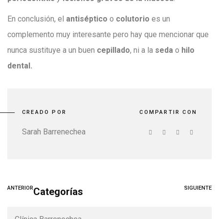
En conclusión, el
antiséptico
o
colutorio
es un
complemento muy interesante pero hay que mencionar que
nunca sustituye a un buen
cepillado
, ni a la
seda
o
hilo
dental.
CREADO POR
COMPARTIR CON
Sarah Barrenechea
ANTERIOR
SIGUIENTE
Categorías