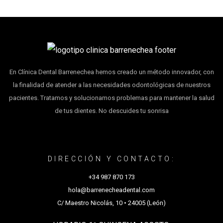
En Clínica Dental Barrenechea hemos creado un método innovador, con
la finalidad de atender a las necesidades odontológicas de nuestros
pacientes. Tratamos y solucionamos problemas para mantener la salud
de tus dientes. No descuides tu sonrisa
DIRECCIÓN Y CONTACTO:
+34 987 870 173
hola@barrenecheadental.com
C/ Maestro Nicolás, 10 • 24005 (León)