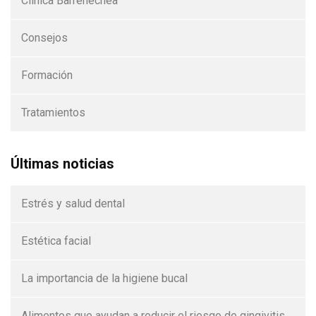
Clínica Barrenechea
Consejos
Formación
Tratamientos
Últimas noticias
Estrés y salud dental
Estética facial
La importancia de la higiene bucal
Alimentos que ayudan a reducir el riesgo de gingivitis