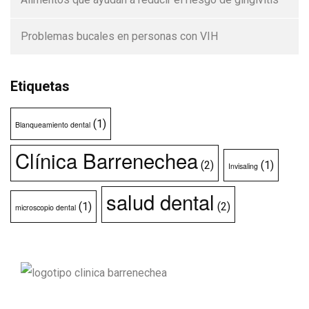
Problemas bucales en personas con VIH
Etiquetas
(1)
Blanqueamiento dental
Clínica Barrenechea
(2)
(1)
Invisaling
salud dental
(1)
(2)
microscopio dental